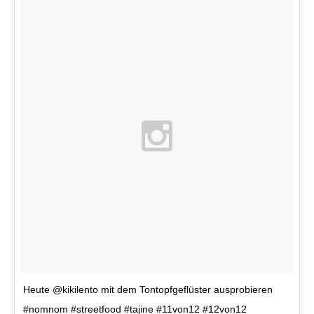
Heute @kikilento mit dem Tontopfgeflüster ausprobieren
#nomnom #streetfood #tajine #11von12 #12von12