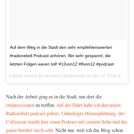
Auf dem Weg in die Stadt den sehr empfehlenswerten
#radiorebell Podcast anhören. Bin sehr gespannt, die
letzten Folgen waren toll! #12von12 #8von12 #podcast
A photo posted by davednb (@davednb) on
Apr 12, 2016 at 8:54am PDT
Nach der Arbeit ging es in die Stadt, um dort die
imipressionen
zu treffen.
Auf der Fahrt habe ich den neuen
Radiorebell podcast gehört, Unbedingte Hörempfehlung, der
Collinisue macht hier einen Podcast mit seinem Sohn und das
ganze berührt mich sehr.
Nicht nur, weil ich das Blog schon