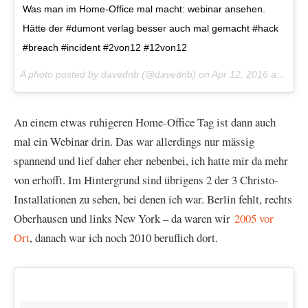
Was man im Home-Office mal macht: webinar ansehen.
Hätte der #dumont verlag besser auch mal gemacht #hack
#breach #incident #2von12 #12von12
A photo posted by davednb (@davednb) on
Apr 12, 2016 at 1:29am PDT
An einem etwas ruhigeren Home-Office Tag ist dann auch
mal ein Webinar drin. Das war allerdings nur mässig
spannend und lief daher eher nebenbei, ich hatte mir da mehr
von erhofft. Im Hintergrund sind übrigens 2 der 3 Christo-
Installationen zu sehen, bei denen ich war. Berlin fehlt, rechts
Oberhausen und links New York – da waren wir
2005 vor
Ort
, danach war ich noch 2010 beruflich dort.