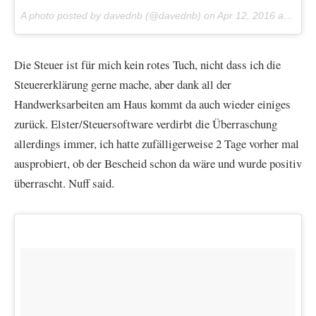
A photo posted by davednb (@davednb) on
Apr 12, 2016 at 4:08am PDT
Die Steuer ist für mich kein rotes Tuch, nicht dass ich die
Steuererklärung gerne mache, aber dank all der
Handwerksarbeiten am Haus kommt da auch wieder einiges
zurück. Elster/Steuersoftware verdirbt die Überraschung
allerdings immer, ich hatte zufälligerweise 2 Tage vorher mal
ausprobiert, ob der Bescheid schon da wäre und wurde positiv
überrascht. Nuff said.