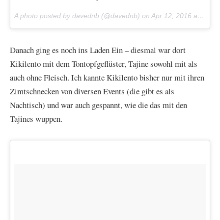
A photo posted by davednb (@davednb) on
Apr 12, 2016 at 10:25am PDT
Danach ging es noch ins Laden Ein – diesmal war dort
Kikilento mit dem Tontopfgeflüster, Tajine sowohl mit als
auch ohne Fleisch. Ich kannte Kikilento bisher nur mit ihren
Zimtschnecken von diversen Events (die gibt es als
Nachtisch) und war auch gespannt, wie die das mit den
Tajines wuppen.