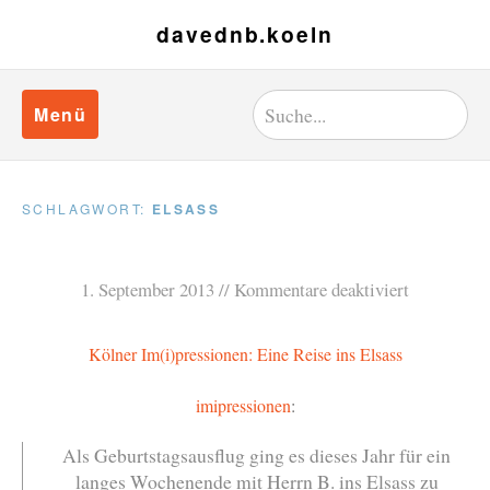
davednb.koeln
Menü
SCHLAGWORT:
ELSASS
1. September 2013
Kommentare deaktiviert
Kölner Im(i)pressionen: Eine Reise ins Elsass
imipressionen
:
Als Geburtstagsausflug ging es dieses Jahr für ein
langes Wochenende mit Herrn B. ins Elsass zu