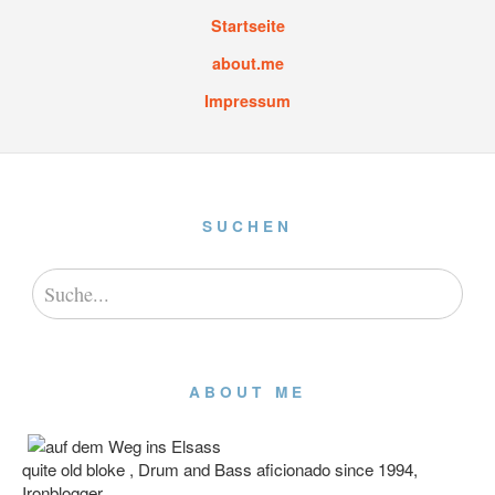
Startseite
about.me
Impressum
SUCHEN
ABOUT ME
quite old bloke , Drum and Bass aficionado since 1994,
Ironblogger.