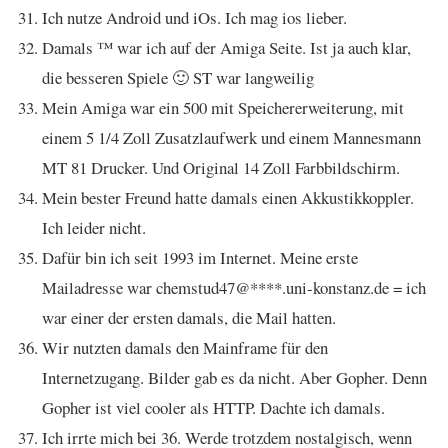
Ich nutze Android und iOs. Ich mag ios lieber.
Damals ™ war ich auf der Amiga Seite. Ist ja auch klar,
die besseren Spiele 🙂 ST war langweilig
Mein Amiga war ein 500 mit Speichererweiterung, mit
einem 5 1/4 Zoll Zusatzlaufwerk und einem Mannesmann
MT 81 Drucker. Und Original 14 Zoll Farbbildschirm.
Mein bester Freund hatte damals einen Akkustikkoppler.
Ich leider nicht.
Dafür bin ich seit 1993 im Internet. Meine erste
Mailadresse war chemstud47@****.uni-konstanz.de = ich
war einer der ersten damals, die Mail hatten.
Wir nutzten damals den Mainframe für den
Internetzugang. Bilder gab es da nicht. Aber Gopher. Denn
Gopher ist viel cooler als HTTP. Dachte ich damals.
Ich irrte mich bei 36. Werde trotzdem nostalgisch, wenn