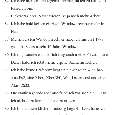
Ich habe meinen Dreitagebart primär, da ich zu faul zum
Rasieren bin.
Elektrorasierer. Nassrasieren ist ja noch mehr Arbeit.
Ich habe bald keinen einzigen Windowsrechner mehr im
Haus.
Meinen ersten Windowsrechner habe ich mir erst 1998
gekauft -> das macht 16 Jahre Windows.
Ich mag saunieren, aber ich mag auch meine Privatsphäre.
Daher habe ich jetzt meine eigene Sauna im Keller.
Ich habe keine Präferenz bzgl Spielekonsolen – ich hab
eine Ps2, eine Xbox, Xbox360, Wii, Dreamcast und einen
Atari 2600.
Die stauben gerade aber alle friedlich vor sich hin…. Da
ich nicht dazu komme, diese zu nutzen.
Ich bin handwerklich nur mässig begabt – bzw. habe ich