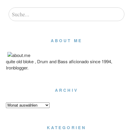
ABOUT ME
quite old bloke , Drum and Bass aficionado since 1994,
Ironblogger.
ARCHIV
Archiv
KATEGORIEN