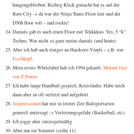
hängengeblieben. Richtig Klick gemacht hat es auf der
Rave City -> da war der Ninja Tunes Floor leer und der
DNB floor voll – und rockte!
Damals gab es auch einen Floor mit Tekkkkno. Yes, 5 “k”
Techno. War nicht so ganz meins damals (und heute)
Aber ich hab auch einiges an Hardcore-Vinyls – z.B. von
Fischkopf
.
Mein erstes Whitelabel hab ich 1994 gekauft.
Mutant Jazz
von T-Power.
Ich habe lange Handball gespielt, Kreisläufer. Habe mich
dann aber zu oft verletzt und aufgehört
Imipressionen
hat mir in letzter Zeit Ballsportarten
generell untersagt -> Verletzungsgefahr (Basketball, etc).
Ich jogge aber (un)regelmäßig
Aber nur im Sommer (siehe 11).