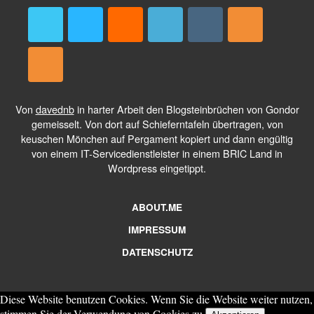
Von
davednb
in harter Arbeit den Blogsteinbrüchen von Gondor
gemeisselt. Von dort auf Schieferntafeln übertragen, von
keuschen Mönchen auf Pergament kopiert und dann engültig
von einem IT-Servicedienstleister in einem BRIC Land in
Wordpress eingetippt.
ABOUT.ME
IMPRESSUM
DATENSCHUTZ
Diese Website benutzen Cookies. Wenn Sie die Website weiter nutzen,
stimmen Sie der Verwendung von Cookies zu.