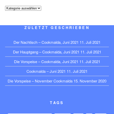
Kategorien
ZULETZT GESCHRIEBEN
Der Nachtisch – Cookmalda, Juni 2021
11. Juli 2021
Der Hauptgang – Cookmalda, Juni 2021
11. Juli 2021
Die Vorspeise – Cookmalda, Juni 2021
11. Juli 2021
Cookmalda – Juni 2021
11. Juli 2021
Die Vorspeise – November Cookmalda
15. November 2020
TAGS