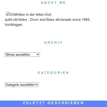
ABOUT ME
quite old bloke , Drum and Bass aficionado since 1994,
Ironblogger.
ARCHIV
Archiv
KATEGORIEN
Kategorien
ZULETZT GESCHRIEBEN