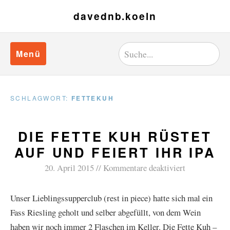
davednb.koeln
Menü
SCHLAGWORT:
FETTEKUH
DIE FETTE KUH RÜSTET
AUF UND FEIERT IHR IPA
20. April 2015
Kommentare deaktiviert
Unser Lieblingssupperclub (rest in piece) hatte sich mal ein
Fass Riesling geholt und selber abgefüllt, von dem Wein
haben wir noch immer 2 Flaschen im Keller. Die Fette Kuh –