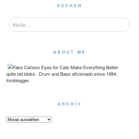
SUCHEN
ABOUT ME
quite old bloke , Drum and Bass aficionado since 1994,
Ironblogger.
ARCHIV
Archiv