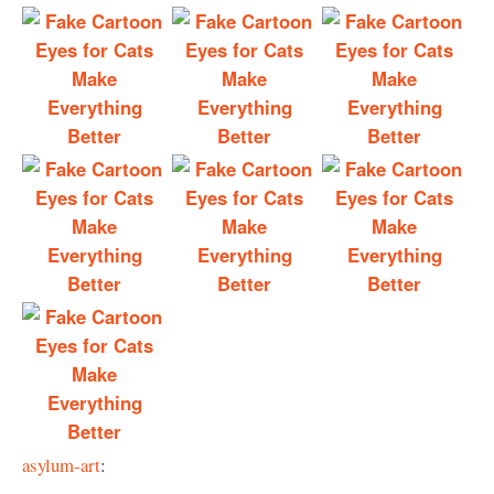
asylum-art
: