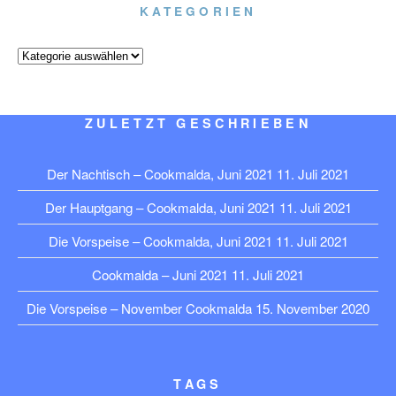
KATEGORIEN
Kategorien
ZULETZT GESCHRIEBEN
Der Nachtisch – Cookmalda, Juni 2021
11. Juli 2021
Der Hauptgang – Cookmalda, Juni 2021
11. Juli 2021
Die Vorspeise – Cookmalda, Juni 2021
11. Juli 2021
Cookmalda – Juni 2021
11. Juli 2021
Die Vorspeise – November Cookmalda
15. November 2020
TAGS