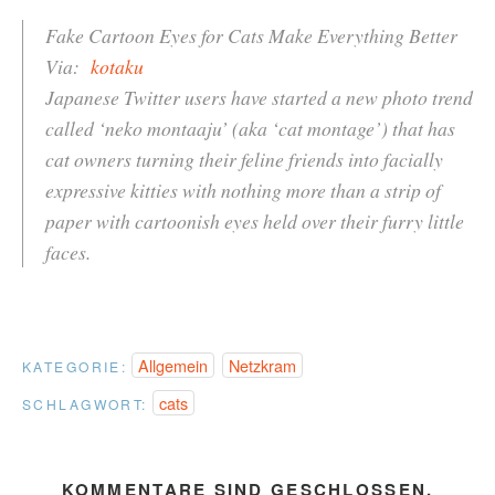
Fake Cartoon Eyes for Cats Make Everything Better
Via:
kotaku
Japanese Twitter users have started a new photo trend
called ‘neko montaaju’ (aka ‘cat montage’) that has
cat owners turning their feline friends into facially
expressive kitties with nothing more than a strip of
paper with cartoonish eyes held over their furry little
faces.
Allgemein
Netzkram
KATEGORIE:
cats
SCHLAGWORT:
KOMMENTARE SIND GESCHLOSSEN.