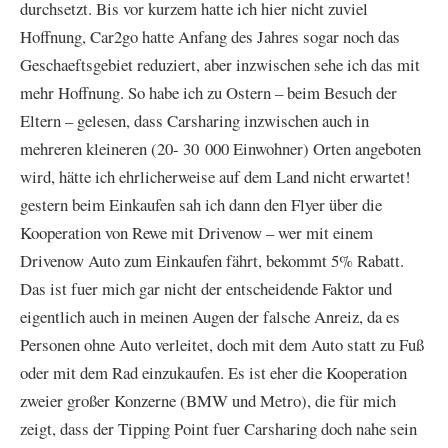
durchsetzt. Bis vor kurzem hatte ich hier nicht zuviel
Hoffnung, Car2go hatte Anfang des Jahres sogar noch das
Geschaeftsgebiet reduziert, aber inzwischen sehe ich das mit
mehr Hoffnung. So habe ich zu Ostern – beim Besuch der
Eltern – gelesen, dass Carsharing inzwischen auch in
mehreren kleineren (20- 30 000 Einwohner) Orten angeboten
wird, hätte ich ehrlicherweise auf dem Land nicht erwartet!
gestern beim Einkaufen sah ich dann den Flyer über die
Kooperation von Rewe mit Drivenow – wer mit einem
Drivenow Auto zum Einkaufen fährt, bekommt 5% Rabatt.
Das ist fuer mich gar nicht der entscheidende Faktor und
eigentlich auch in meinen Augen der falsche Anreiz, da es
Personen ohne Auto verleitet, doch mit dem Auto statt zu Fuß
oder mit dem Rad einzukaufen. Es ist eher die Kooperation
zweier großer Konzerne (BMW und Metro), die für mich
zeigt, dass der Tipping Point fuer Carsharing doch nahe sein