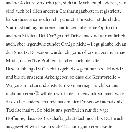
andere Akteure versuch(t)en, sich im Markt zu platzieren, wir
sind auch bei allen anderen Carsharinganbietern registriert,
haben diese aber noch nicht genutzt. Flinkster ist durch die
Stationsbindung uninteressant in cgn, aber eine Option in
anderen Städten. Bei Car2go und Drivenow sind wir natürlich
auch, aber irgendwie zündet Car2go nicht – liegt glaube ich an
den Smarts. Drivenow würde ich gerne öfters nutzen, ich mag
Minis, das größte Problem ist aber auch hier die
Beschränkung des Geschäftsgebiets – geht nur bis Holweide
und bis zu unserem Arbeitgeber, so dass die Kernvorteile –
Wagen anmieten und abstellen wo man mag – sich bei uns
nicht anbieten 🙁 würden wir in der Innenstadt wohnen, wäre
das sicher anders, freunde nutzen hier Drivenow intensiv als
Taxialternative. So bleibt uns persönlich nur die vage
Hoffnung, dass das Geschäftsgebiet doch noch bis Dellbrück
ausgeweitet wird, wenn sich Carsharinganbietern weiter