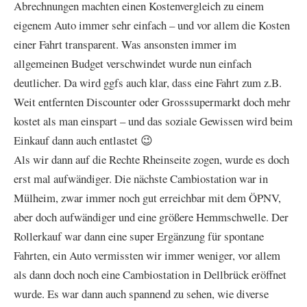
Abrechnungen machten einen Kostenvergleich zu einem
eigenem Auto immer sehr einfach – und vor allem die Kosten
einer Fahrt transparent. Was ansonsten immer im
allgemeinen Budget verschwindet wurde nun einfach
deutlicher. Da wird ggfs auch klar, dass eine Fahrt zum z.B.
Weit entfernten Discounter oder Grosssupermarkt doch mehr
kostet als man einspart – und das soziale Gewissen wird beim
Einkauf dann auch entlastet 😉
Als wir dann auf die Rechte Rheinseite zogen, wurde es doch
erst mal aufwändiger. Die nächste Cambiostation war in
Mülheim, zwar immer noch gut erreichbar mit dem ÖPNV,
aber doch aufwändiger und eine größere Hemmschwelle. Der
Rollerkauf war dann eine super Ergänzung für spontane
Fahrten, ein Auto vermissten wir immer weniger, vor allem
als dann doch noch eine Cambiostation in Dellbrück eröffnet
wurde. Es war dann auch spannend zu sehen, wie diverse