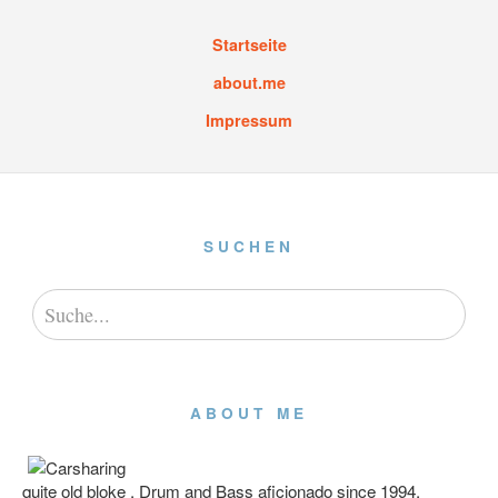
Startseite
about.me
Impressum
SUCHEN
ABOUT ME
quite old bloke , Drum and Bass aficionado since 1994,