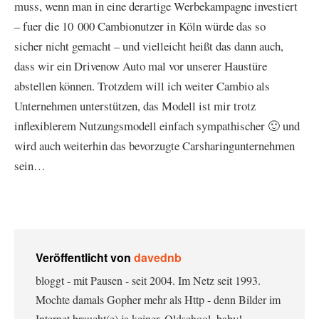
muss, wenn man in eine derartige Werbekampagne investiert
– fuer die 10 000 Cambionutzer in Köln würde das so
sicher nicht gemacht – und vielleicht heißt das dann auch,
dass wir ein Drivenow Auto mal vor unserer Haustüre
abstellen können. Trotzdem will ich weiter Cambio als
Unternehmen unterstützen, das Modell ist mir trotz
inflexiblerem Nutzungsmodell einfach sympathischer 🙂 und
wird auch weiterhin das bevorzugte Carsharingunternehmen
sein…
Veröffentlicht von
davednb
bloggt - mit Pausen - seit 2004. Im Netz seit 1993.
Mochte damals Gopher mehr als Http - denn Bilder im
Internet braucht(e) ja keiner. Oldschool, baby!