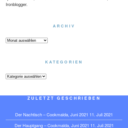
Ironblogger.
ARCHIV
Archiv
KATEGORIEN
Kategorien
ZULETZT GESCHRIEBEN
Der Nachtisch – Cookmalda, Juni 2021
11. Juli 2021
Der Hauptgang – Cookmalda, Juni 2021
11. Juli 2021