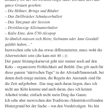
ganze Grauen gesehen:
– Die Höhner, Brings und Räuber
– Das Dellbrücker Schnäuzerballett
– Das Tanzpaar der Session
– Drittklassige Alleinunterhalter
– Kalte Ente, dem Ü50-Alcopop
So ähnlich müssen sich Heinz Sielmann oder Jane Goodall
gefühlt haben…
”
Inzwischen sehe ich das etwas differenzierter, muss wohl die
Alterweisheit sein (die kam mit 40 ;-))
Der ganze Sitzungskarneval geht mir immer noch auf den
Keks – organisierte Fröhlichkeit auf Befehl. Das gilt auch für
diese ganzen “närrischen Tage” in der Altstadt/Innenstadt, bei
denen doch einige meinen, die Regeln des Anstands sind für
die Zeit aufgehoben . Das mag auch daran liegen, dass ich
nicht aus Köln komme und auch daran, dass ich keinen
Alkohol trinke, einfach nicht mein Ding das Ganze.
Ich sehe aber inzwischen den Traditions-/Identitätsstiftenden
Hintergrund bei der Sache – von den Veedelszügen bis hin