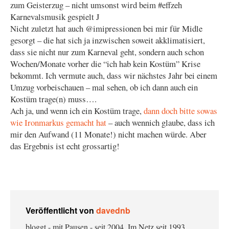
zum Geisterzug – nicht umsonst wird beim #effzeh
Karnevalsmusik gespielt J
Nicht zuletzt hat auch @imipressionen bei mir für Midle
gesorgt – die hat sich ja inzwischen soweit akklimatisiert,
dass sie nicht nur zum Karneval geht, sondern auch schon
Wochen/Monate vorher die “ich hab kein Kostüm” Krise
bekommt. Ich vermute auch, dass wir nächstes Jahr bei einem
Umzug vorbeischauen – mal sehen, ob ich dann auch ein
Kostüm trage(n) muss….
Ach ja, und wenn ich ein Kostüm trage,
dann doch bitte sowas
wie Ironmarkus gemacht hat
– auch wennich glaube, dass ich
mir den Aufwand (11 Monate!) nicht machen würde. Aber
das Ergebnis ist echt grossartig!
Veröffentlicht von
davednb
bloggt - mit Pausen - seit 2004. Im Netz seit 1993.