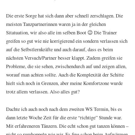
Die erste Sorge hat sich dann aber schnell zerschlagen. Die
meisten Tanzpartnerinnen waren ja in der gleichen
Sitatuation, wir also alle im selben Boot 😉 Die Trainer
greifen so gut wie nie korrigierend ein sondern verlassen sich
auf die Selbstlernkräfte und auch darauf, dass es beim
nächsten Versuch/Partner besser klappt. Zudem greifen sie
Probleme, die sie sehen, zwischendurch auf und zeigen allen,
worauf man achten sollte. Auch die Komplexität der Schitte
hielt sich noch in Grenzen, aber meine Komfortzone wurde
trotz allem verlassen. Also alles gut?
Dachte ich auch noch nach dem zweiten WS Termin, bis es
dann letzte Woche Zeit für die erste “richtige” Stunde war.
Mit erfahreneren Tänzern. Die echt schon gut tanzen können –
nicht so rumhoppeln wie wir. Es fing schon beim Aufwärmen