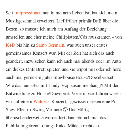
Seit
imipressionen
nun in meinem Leben ist, hat sich mein
Musikgeschmal erweitert. Lief früher primär DnB über die
Boxen, so musste ich mich am Anfang der Beziehung
umstellen und eher meine Chillplatten/Cds rauskramen – von
K+D
bis hin zu
Saint-Germain
, was auch unser erstes
gemeinsames Konzert war. Mit der Zeit hat sich das auch
geändert, inzwischen kann ich auch mal abends oder im Auto
ein dickes DnB Brett spielen und sie wippt mit oder ich höre
auch mal gerne ein gutes Slowhouse/House/Downbeatset.
Wie das nun alles mit Lindy-Hop zusammenhängt? Mit der
Entwicklung zu House/Downbeat. Vor ein paar Jahren waren
wir auf einem
Waldeck
-Konzert, gewissermassen eine Prä-
Slow-Electro-Swing Variante 🙂 Und völlig
überaschenderweise wurde dort dann einfach mal das
Publikum getrennt (Jungs links, Mädels rechts ->