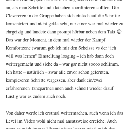
an, als man Schritte und klatschen koordinieren sollten. Die
Clevereren in der Gruppe haben sich einfach auf die Schritte
konzentriert und nicht geklatscht, nur einer war mal wieder zu
ehrgeizig und landete dann prompt hörbar neben dem Takt 😉
Das war der Moment, in dem mal wieder der Kampf
Komfortzone (warum geb ich mir den Scheiss) vs der “ich
will was lernen” Einstellung losging – ich hab dann doch
weitergemacht und siehe da – war gar nicht soooo schlimm.
Ich hatte – natürlich – zwar alle zuvor schon gelernten,
komplexeren Schritte vergessen, aber dank ein/zwei
erfahrerenen Tanzpartnerinnen auch schnell wieder drauf.
Lustig war es zudem auch noch.
Von daher werde ich erstmal weitermachen, auch wenn ich das
Level im Video wohl nicht mal ansatzweise erreiche. Auch
wenn es mich immer Überwindung kosten wird, mich der