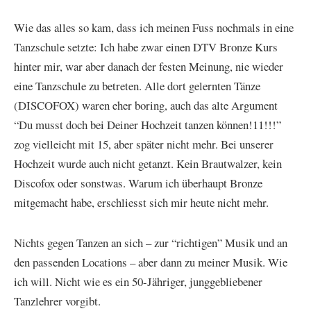
Wie das alles so kam, dass ich meinen Fuss nochmals in eine
Tanzschule setzte: Ich habe zwar einen DTV Bronze Kurs
hinter mir, war aber danach der festen Meinung, nie wieder
eine Tanzschule zu betreten. Alle dort gelernten Tänze
(DISCOFOX) waren eher boring, auch das alte Argument
“Du musst doch bei Deiner Hochzeit tanzen können!11!!!”
zog vielleicht mit 15, aber später nicht mehr. Bei unserer
Hochzeit wurde auch nicht getanzt. Kein Brautwalzer, kein
Discofox oder sonstwas. Warum ich überhaupt Bronze
mitgemacht habe, erschliesst sich mir heute nicht mehr.
Nichts gegen Tanzen an sich – zur “richtigen” Musik und an
den passenden Locations – aber dann zu meiner Musik. Wie
ich will. Nicht wie es ein 50-Jähriger, junggebliebener
Tanzlehrer vorgibt.