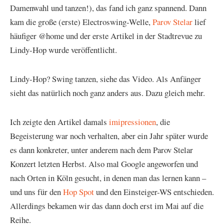
Damenwahl und tanzen!), das fand ich ganz spannend. Dann
kam die große (erste) Electroswing-Welle,
Parov Stelar
lief
häufiger @home und der erste Artikel in der Stadtrevue zu
Lindy-Hop wurde veröffentlicht.
Lindy-Hop? Swing tanzen, siehe das Video. Als Anfänger
sieht das natürlich noch ganz anders aus. Dazu gleich mehr.
Ich zeigte den Artikel damals
imipressionen
, die
Begeisterung war noch verhalten, aber ein Jahr später wurde
es dann konkreter, unter anderem nach dem Parov Stelar
Konzert letzten Herbst. Also mal Google angeworfen und
nach Orten in Köln gesucht, in denen man das lernen kann –
und uns für den
Hop Spot
und den Einsteiger-WS entschieden.
Allerdings bekamen wir das dann doch erst im Mai auf die
Reihe.