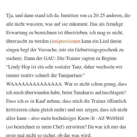
Tja, und dann stand ich da. Inmitten von ca 20-25 anderen, die
alle nicht wussten, was auf sie zukommt. Das als freudige
Erwartung zu bezeichnen ist übertrieben, ich mag es nicht,
überrascht zu werden (
imipressionen
kann ein Lied davon
singen bzgl der Versuche, mir ein Geburtstagsgeschenk zu
suchen). Dann der GAU: Die Trainer sagten zu Beginn:
“Lindy Hop ist ein sehr sozialer Tanz, daher wechseln wir
immer realtiv schnell die Tanzpartner.”
WAAAAAAAAAAAAAA. War es nicht schon genug, dass
ich mich überwunden habe, beim Tanzkurzs aufzuschlagen?
Dass ich es in Kauf nehme, dass mich die Trainer öffentlich
kritisieren (dazu gleich mehr) und mir zeigen, dass ich nicht
alles kann – also mein hochnäsiges Know-It -All Weltbild
(so bezeichnet es mein Chef) zerstören? Da war ich mir das
erste mal nicht so sicher, ob das was wird.