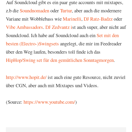
Auf Soundcloud gibt es ein paar gute accounts mit mixtapes,
z.b die
Soundnomaden
oder
Turtur
, aber auch die modernere
Variane mit Wobblebass wie
Marinelli
,
DJ Ratz-Badzz
oder
Vibe Ambassadors
.
DJ Zedvantz i
st auch super, aber nicht auf
Soundcloud. Ich habe auf Soundcloud auch ein
Set mit den
besten (Electro-)Swingsets
angelegt, die mir im Feedreader
über den Weg laufen, besonders toll finde ich das
HipHop/Swing set für den gemütlichen Sonntagmorgen
.
http://www.hopit.de/
ist auch eine gute Resource, nicht zuviel
über CGN, aber auch mit Mixtapes und Videos.
(Source:
https://www.youtube.com/
)