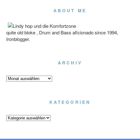
ABOUT ME
quite old bloke , Drum and Bass aficionado since 1994,
Ironblogger.
ARCHIV
Archiv
KATEGORIEN
Kategorien