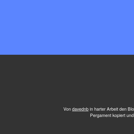
Von
davednb
in harter Arbeit den B
Pergament kopiert und 