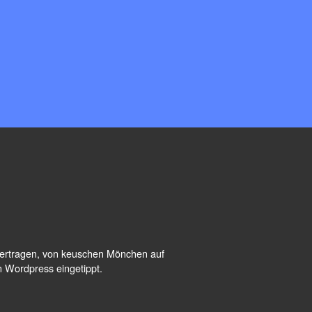
übertragen, von keuschen Mönchen auf
n Wordpress eingetippt.