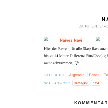
N
29. Juli 2013
vo
Hier der Beweis für alle Skeptiker: auch
bis zu 14 Meter Differenz Flut/Ebbe) g
nicht schwimmen) 🙂
Allgemein
Reisen
Te
KATEGORIE:
Bretagne
navi
SCHLAGWORT:
KOMMENTAR