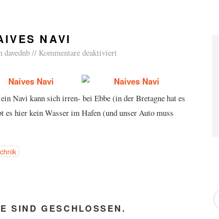
AIVES NAVI
n
davednb
Kommentare deaktiviert
 ein Navi kann sich irren- bei Ebbe (in der Bretagne hat es
ibt es hier kein Wasser im Hafen (und unser Auto muss
chnik
E SIND GESCHLOSSEN.