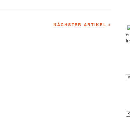
NÄCHSTER ARTIKEL »
qu
Ir
Ar
Ka