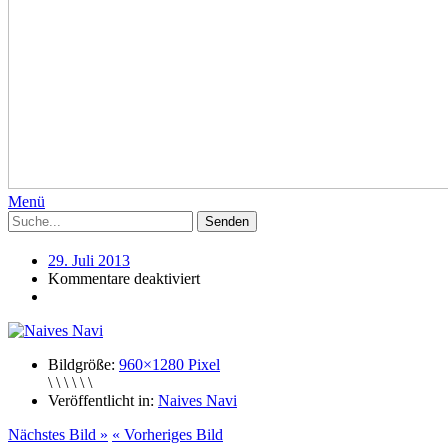
Menü
29. Juli 2013
Kommentare deaktiviert
Bildgröße:
960×1280 Pixel
\ \ \ \ \ \
Veröffentlicht in:
Naives Navi
Nächstes Bild »
« Vorheriges Bild