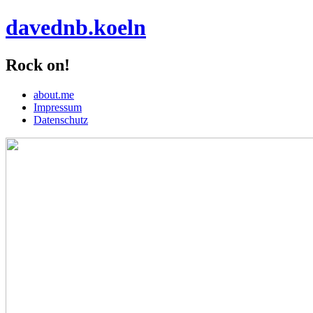
davednb.koeln
Rock on!
about.me
Impressum
Datenschutz