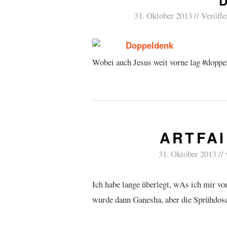
D
31. Oktober 2013
Veröffe
Wobei auch Jesus weit vorne lag #doppel
ARTFAI
31. Oktober 2013
Ich habe lange überlegt, wAs ich mir vo
wurde dann Ganesha, aber die Sprühdose 