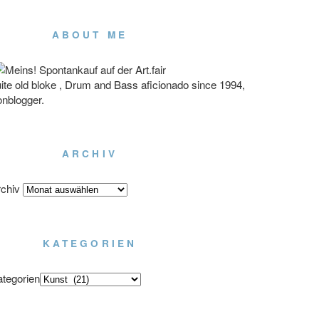
ABOUT ME
ite old bloke , Drum and Bass aficionado since 1994,
onblogger.
ARCHIV
chiv
KATEGORIEN
tegorien