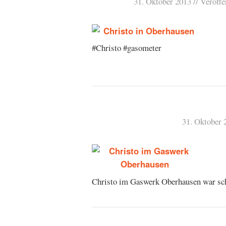
31. Oktober 2013
Veröffe
#Christo #gasometer
31. Oktober 
Christo im Gaswerk Oberhausen war sch