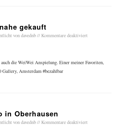
nahe gekauft
ntlicht von
davednb
Kommentare deaktiviert
s auch die WeiWei Anspielung. Einer meiner Favoriten,
 60 Gallery, Amsterdam #bezahlbar
o in Oberhausen
ntlicht von
davednb
Kommentare deaktiviert