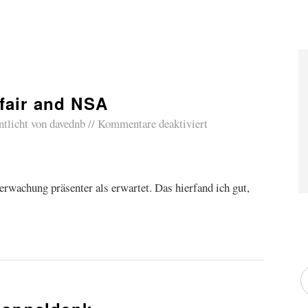
tfair and NSA
ntlicht von
davednb
Kommentare deaktiviert
wachung präsenter als erwartet. Das hierfand ich gut,