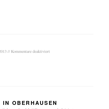
2013
Kommentare deaktiviert
 IN OBERHAUSEN