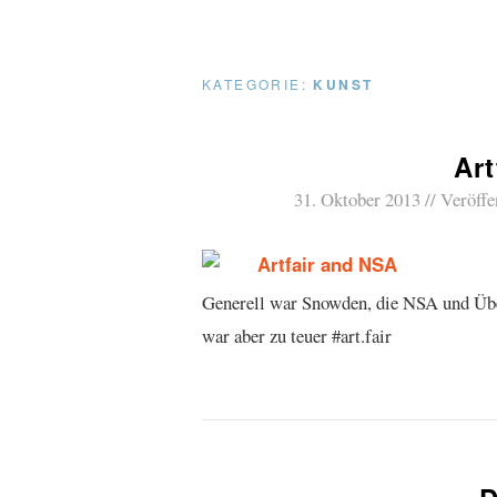
KATEGORIE:
KUNST
Ar
31. Oktober 2013
Veröffe
Generell war Snowden, die NSA und Über
war aber zu teuer #art.fair