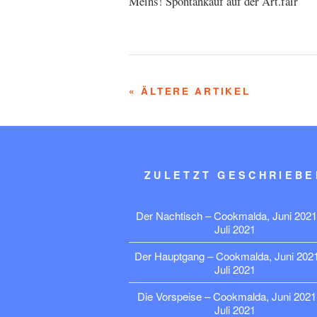
Meins! Spontankauf auf der Art.fair
« ÄLTERE ARTIKEL
ZULETZT GESCHRIEBE
Der Nachtisch – Cookmalda, Juni 2021
Juli 2021
Der Hauptgang – Cookmalda, Juni 202
Juli 2021
Die Vorspeise – Cookmalda, Juni 2021
Juli 2021