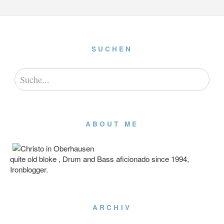
SUCHEN
ABOUT ME
quite old bloke , Drum and Bass aficionado since 1994,
Ironblogger.
ARCHIV