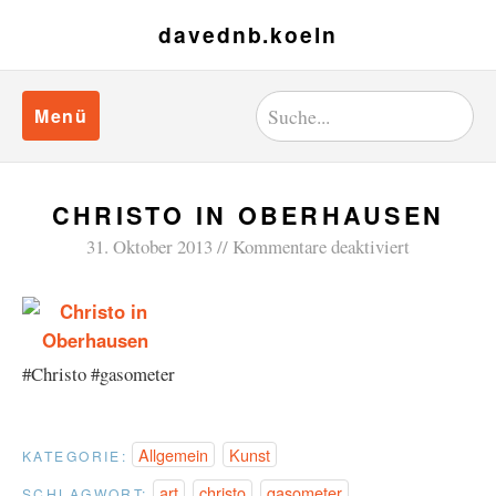
davednb.koeln
Menü
CHRISTO IN OBERHAUSEN
31. Oktober 2013
Kommentare deaktiviert
#Christo #gasometer
Allgemein
Kunst
KATEGORIE:
art
christo
gasometer
SCHLAGWORT: