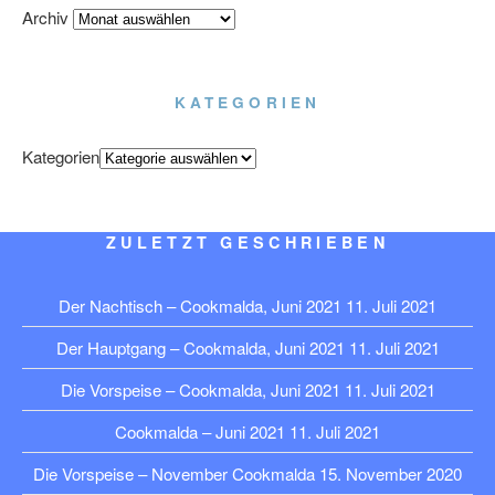
Archiv
KATEGORIEN
Kategorien
ZULETZT GESCHRIEBEN
Der Nachtisch – Cookmalda, Juni 2021
11. Juli 2021
Der Hauptgang – Cookmalda, Juni 2021
11. Juli 2021
Die Vorspeise – Cookmalda, Juni 2021
11. Juli 2021
Cookmalda – Juni 2021
11. Juli 2021
Die Vorspeise – November Cookmalda
15. November 2020