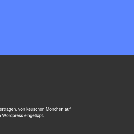
übertragen, von keuschen Mönchen auf
n Wordpress eingetippt.