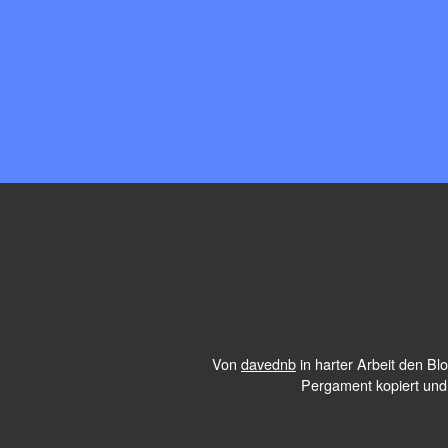
Von
davednb
in harter Arbeit den B
Pergament kopiert und 