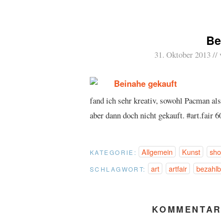
Be
31. Oktober 2013
fand ich sehr kreativ, sowohl Pacman al
aber dann doch nicht gekauft. #art.fair
Allgemein
Kunst
sho
KATEGORIE:
art
artfair
bezahlb
SCHLAGWORT:
KOMMENTAR