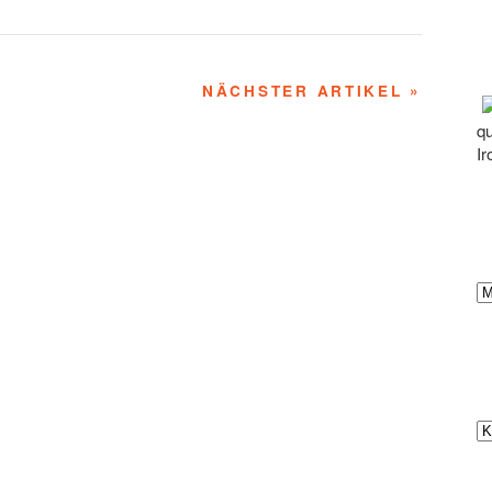
NÄCHSTER ARTIKEL »
qu
Ir
Ar
Ka