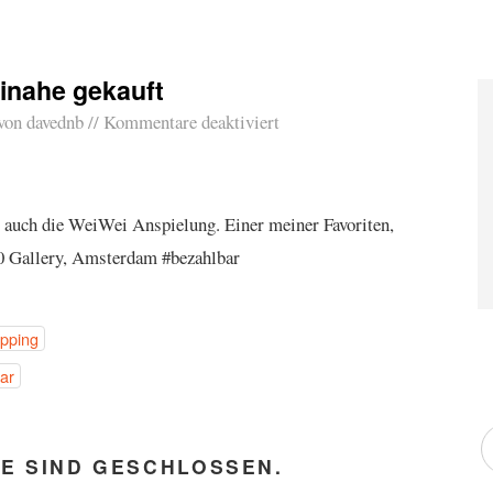
inahe gekauft
von
davednb
Kommentare deaktiviert
s auch die WeiWei Anspielung. Einer meiner Favoriten,
 60 Gallery, Amsterdam #bezahlbar
pping
ar
E SIND GESCHLOSSEN.