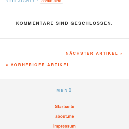
cookmalda
SCHLAGWORT:
KOMMENTARE SIND GESCHLOSSEN.
NÄCHSTER ARTIKEL »
« VORHERIGER ARTIKEL
MENÜ
Startseite
about.me
Impressum