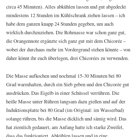
circa 45 Minuten). Alles abkühlen lassen und gut abgedeckt
mindestens 12 Stunden im Kühlschrank ziehen lassen – ich
habe dem ganzen knapp 24 Stunden gegeben, um auch
wirklich durchzuziehen. Die Rohmasse war schon ganz gut,
die Orangennote ergänzte sich ganz gut mit dem Chicorée –
wobei der durchaus mehr im Vordergrund stehen könnte – von
daher könnt ihr euch überlegen, drei Chicorées zu verwenden.
Die Masse aufkochen und nochmal 15-30 Minuten bei 80
Grad warmhalten, durch ein Sieb geben und den Chicorée gut
ausdrücken. Das Eigelb in einer Schüssel verrühren. Die
heiße Masse unter Rühren langsam dazu gießen und auf der
Induktionsplatte bei 80 Grad (im Original: im Wasserbad)
solange rühren, bis die Masse dicklich und sämig wird. Das
hat ziemlich gedauert, am Anfang hatte ich starke Zweifel,
dass das funktioniert. Abkühlen lassen und in eine