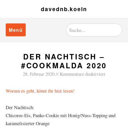
davednb.koeln
Menü
DER NACHTISCH –
#COOKMALDA 2020
28. Februar 2020
Kommentare deaktiviert
Worum es geht, könnt ihr hier lesen!
Der Nachtisch:
Chicoree-Eis, Panko-Cookie mit Honig/Nuss-Topping und
karamelisierter Orange