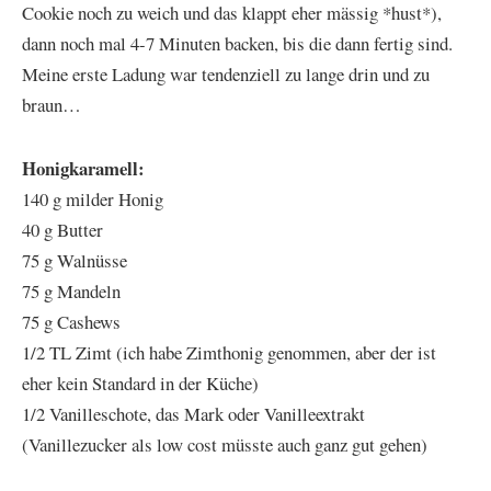
Cookie noch zu weich und das klappt eher mässig *hust*),
dann noch mal 4-7 Minuten backen, bis die dann fertig sind.
Meine erste Ladung war tendenziell zu lange drin und zu
braun…
Honigkaramell:
140 g milder Honig
40 g Butter
75 g Walnüsse
75 g Mandeln
75 g Cashews
1/2 TL Zimt (ich habe Zimthonig genommen, aber der ist
eher kein Standard in der Küche)
1/2 Vanilleschote, das Mark oder Vanilleextrakt
(Vanillezucker als low cost müsste auch ganz gut gehen)