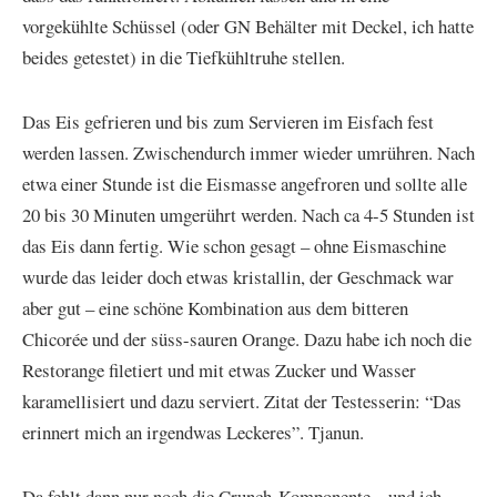
vorgekühlte Schüssel (oder GN Behälter mit Deckel, ich hatte
beides getestet) in die Tiefkühltruhe stellen.
Das Eis gefrieren und bis zum Servieren im Eisfach fest
werden lassen. Zwischendurch immer wieder umrühren. Nach
etwa einer Stunde ist die Eismasse angefroren und sollte alle
20 bis 30 Minuten umgerührt werden. Nach ca 4-5 Stunden ist
das Eis dann fertig. Wie schon gesagt – ohne Eismaschine
wurde das leider doch etwas kristallin, der Geschmack war
aber gut – eine schöne Kombination aus dem bitteren
Chicorée und der süss-sauren Orange. Dazu habe ich noch die
Restorange filetiert und mit etwas Zucker und Wasser
karamellisiert und dazu serviert. Zitat der Testesserin: “Das
erinnert mich an irgendwas Leckeres”. Tjanun.
Da fehlt dann nur noch die Crunch-Komponente – und ich