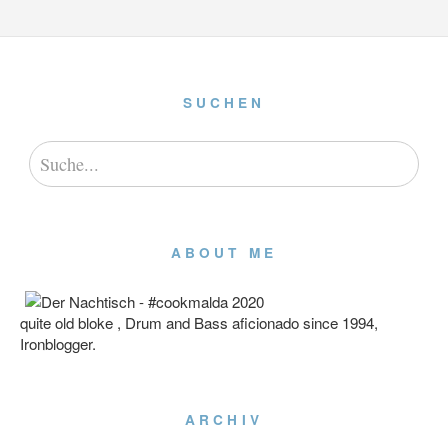
SUCHEN
ABOUT ME
quite old bloke , Drum and Bass aficionado since 1994,
Ironblogger.
ARCHIV