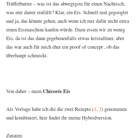
Trüffelbutter – was ist das abwegigste für einen Nachtisch,
was mir damit einfällt? Klar, ein Eis. Schnell mal gegooglet
und ja, das könnte gehen, auch wenn ich mir dafür nicht extra
einen Eismaschine kaufen würde. Dazu essen wir zu wenig
Eis, da ist das dann gegebenenfalls etwas kristalliner, aber
das war auch für mich eher ein proof of concept , ob das
überhaupt schmeckt.
Chicorée
Eis
Von daher – mein
Als Vorlage habe ich die die zwei Rezepte (
1
,
2
) genommen
und kombiniert, hier findet ihr meine Hybridversion.
Zutaten: