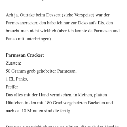
Ach ja, Outtake beim Dessert (siehe Vorspeise) war der
Parmesancracker, den habe ich nur zur Deko aufs Eis, den
braucht man nicht wirklich (aber ich konnte da Parmesan und
Panko mit unterbringen)…
Parmesan Cracker:
Zutaten:
50 Gramm grob gehobelter Parmesan,
1 EL Panko,
Pfeffer
Das alles mit der Hand vermischen, in kleinen, platten
Häufchen in den mit 180 Grad vorgeheizten Backofen und
nach ca. 10 Minuten sind die fertig.
Das war eine wirklich spassige Aktion, die auch den Nerd in