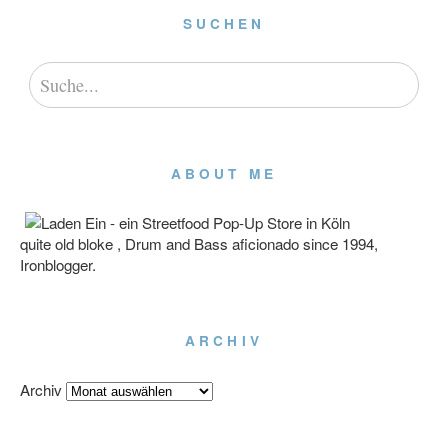
SUCHEN
ABOUT ME
quite old bloke , Drum and Bass aficionado since 1994,
Ironblogger.
ARCHIV
Archiv