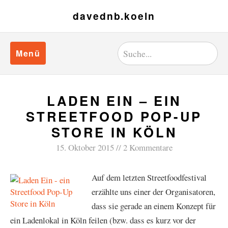
davednb.koeln
Menü
LADEN EIN – EIN
STREETFOOD POP-UP
STORE IN KÖLN
15. Oktober 2015
2 Kommentare
Auf dem letzten Streetfoodfestival
erzählte uns einer der Organisatoren,
dass sie gerade an einem Konzept für
ein Ladenlokal in Köln feilen (bzw. dass es kurz vor der