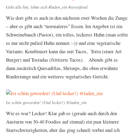
Geht alle hin, lohnt sich #laden_ein #streetfood
Wie dort gibt es auch in den nächsten zwei Wochen die Zunge
– aber es gibt auch “normaleres” Essen. Im Angebot ist ein
Schweinebauch (Pastor), ein tolles, leckeres Huhn (man sollte
es nur nicht pulled Huhn nennen :-)) und eine vegetarische
Variante. Kombiniert kann das mit Tacos, Torta (einer Art
Burger) und Tostadas (frittierte Tacos). Abends gibt es
dann zusätzlich Quesadillas, Shrimps, die oben erwähnte
Rinderzunge und ein weiteres vegetarisches Gericht.
Ist schön geworden! (Und lecker!) @laden_ein
Wie es war? Lecker! Klar gab es (gerade auch durch den
Ansturm von 30-40 Foodies auf einmal) ein paar kleinere
Startschwierigkeiten, aber das ging schnell vorbei und ich