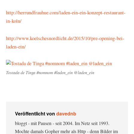
http://herrundfrauhue.com/laden-ein-ein-konzept-restaurant-
in-koln/
http://www.koelschesnordlicht.de/2015/10/pre-opening-bei-
laden-ein/
Tostada de Tinga #nomnom #laden_ein @laden_ein
Veröffentlicht von
davednb
bloggt - mit Pausen - seit 2004. Im Netz seit 1993.
Mochte damals Gopher mehr als Http - denn Bilder im