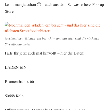
kennt man ja schon 🙂 – auch aus dem Schwesterherz-Pop-up
Store
Nochmal den @laden_ein besucht – und das hier sind die nächsten
Streetfoodanbieter
Falls Ihr jetzt auch mal hinwollt – hier die Daten:
LADEN EIN
Blumenthalstr. 66
50668 Köln
Öffnungszeiten: Montag bis Samstag 12 – 22 Uhr