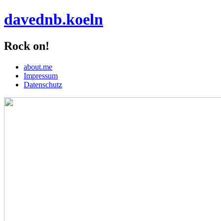
davednb.koeln
Rock on!
about.me
Impressum
Datenschutz