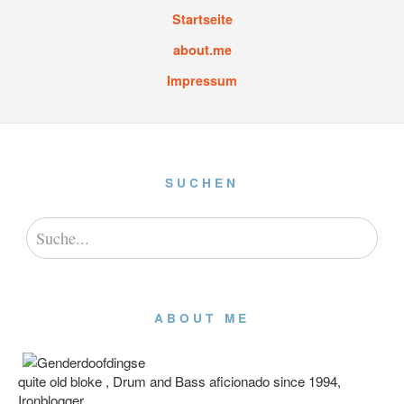
Startseite
about.me
Impressum
SUCHEN
ABOUT ME
quite old bloke , Drum and Bass aficionado since 1994,
Ironblogger.