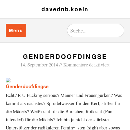
davednb.koeln
Menü
GENDERDOOFDINGSE
14. September 2014
Kommentare deaktiviert
Echt? R U Fucking serious? Männer und Frauengurken? Was
kommt als nächstes? Sprudelwasser für den Kerl, stilles für
die Mädels? Weißkraut für die Burschen, Rotkraut (Pun
intended) für die Mädels? Ich bin ja nicht der stärkste
Unterstützer der radikaleren Femin*_sten (sigh) aber sowas