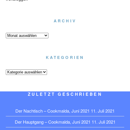
ARCHIV
Archiv
KATEGORIEN
Kategorien
ZULETZT GESCHRIEBEN
Der Nachtisch – Cookmalda, Juni 2021
11. Juli 2021
Der Hauptgang – Cookmalda, Juni 2021
11. Juli 2021