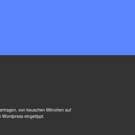
übertragen, von keuschen Mönchen auf
n Wordpress eingetippt.