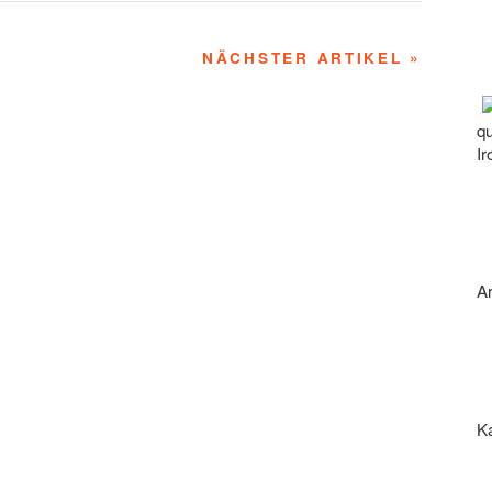
NÄCHSTER ARTIKEL »
qu
Ir
Ar
Ka