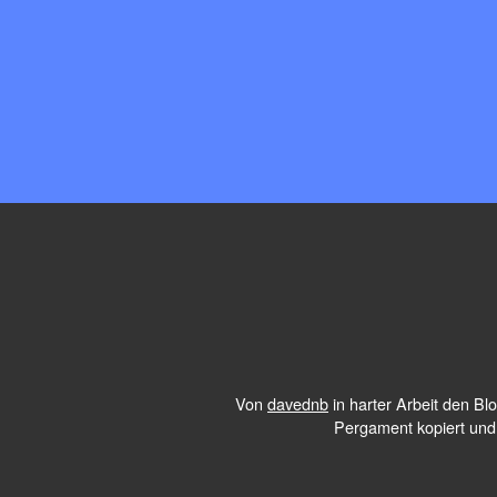
Von
davednb
in harter Arbeit den B
Pergament kopiert und 