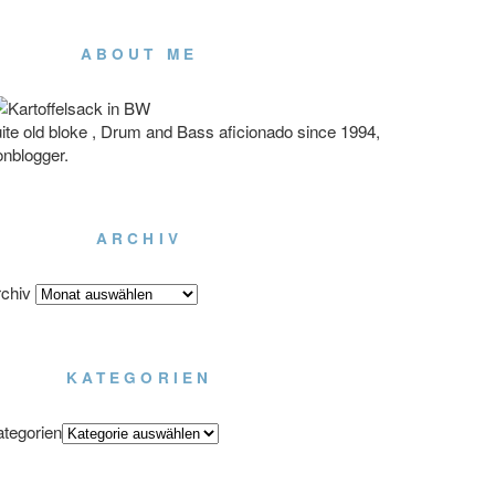
ABOUT ME
ite old bloke , Drum and Bass aficionado since 1994,
onblogger.
ARCHIV
chiv
KATEGORIEN
tegorien