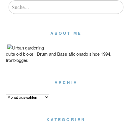
ABOUT ME
quite old bloke , Drum and Bass aficionado since 1994,
Ironblogger.
ARCHIV
Archiv
KATEGORIEN