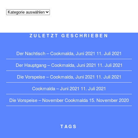
Kategorien
ZULETZT GESCHRIEBEN
Der Nachtisch – Cookmalda, Juni 2021
11. Juli 2021
Der Hauptgang – Cookmalda, Juni 2021
11. Juli 2021
Die Vorspeise – Cookmalda, Juni 2021
11. Juli 2021
Cookmalda – Juni 2021
11. Juli 2021
Die Vorspeise – November Cookmalda
15. November 2020
TAGS