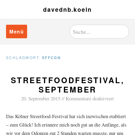
davednb.koeln
Menü
SCHLAGWORT:
SFFCGN
STREETFOODFESTIVAL,
SEPTEMBER
20. September 2015
Kommentare deaktiviert
Das Kölner Streetfood-Festival hat sich inzwischen etabliert
– zum Glück! Ich erinnere mich noch gut an die Anfänge, als
wir vor dem Odonien gut 2 Stunden warten musste, nur um