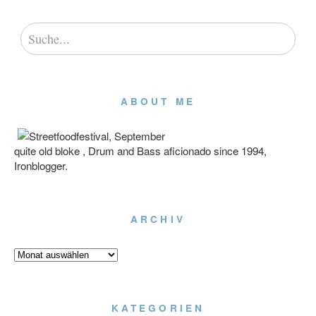
ABOUT ME
quite old bloke , Drum and Bass aficionado since 1994,
Ironblogger.
ARCHIV
Archiv
KATEGORIEN