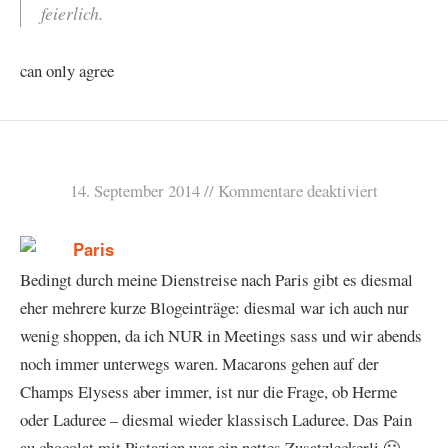
feierlich.
can only agree
14. September 2014
Kommentare deaktiviert
Bedingt durch meine Dienstreise nach Paris gibt es diesmal
eher mehrere kurze Blogeinträge: diesmal war ich auch nur
wenig shoppen, da ich NUR in Meetings sass und wir abends
noch immer unterwegs waren. Macarons gehen auf der
Champs Elysess aber immer, ist nur die Frage, ob Herme
oder Laduree – diesmal wieder klassisch Laduree. Das Pain
au chocolat mit Pistazien war ein nettes Zusatzleckerli 🙂