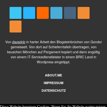
Von
davednb
in harter Arbeit den Blogsteinbrüchen von Gondor
gemeisselt. Von dort auf Schieferntafeln übertragen, von
keuschen Mönchen auf Pergament kopiert und dann engültig
von einem IT-Servicedienstleister in einem BRIC Land in
Wordpress eingetippt.
ABOUT.ME
IMPRESSUM
DATENSCHUTZ
Diese Website benutzen Cookies. Wenn Sie die Website weiter nutzen,