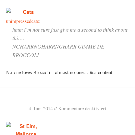
unimpressedcats
:
hmm i’m not sure just give me a second to think about
thi….
NGHARRNGHARRNGHARR GIMME DE
BROCCOLI
No-one loves Broccoli – almost no-one… #catcontent
4. Juni 2014
Kommentare deaktiviert