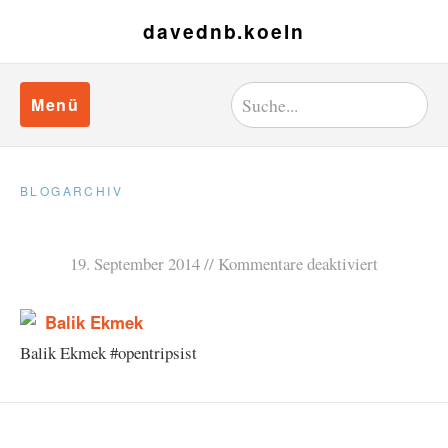
davednb.koeln
Menü
BLOGARCHIV
19. September 2014
Kommentare deaktiviert
Balik Ekmek #opentripsist