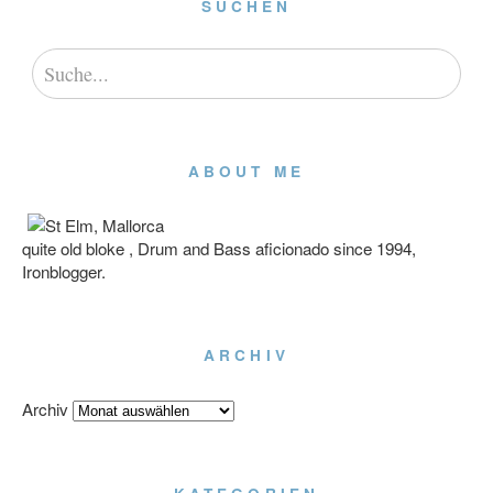
SUCHEN
ABOUT ME
quite old bloke , Drum and Bass aficionado since 1994,
Ironblogger.
ARCHIV
Archiv