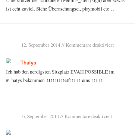
Unterstützer der radikaleren Femin*_sten (sigh) aber sowas
ist echt zuviel. Siehe Überaschungsei, playmobil etc…
12. September 2014
Kommentare deaktiviert
Ich hab den nerdigsten Sitzplatz EVAH POSSIBLE im
#Thalys bekommen !1!!!11!!elf!!11!!eins!!!11!!
6. September 2014
Kommentare deaktiviert