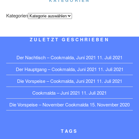
KATEGORIEN
Kategorien
ZULETZT GESCHRIEBEN
Der Nachtisch – Cookmalda, Juni 2021
11. Juli 2021
Der Hauptgang – Cookmalda, Juni 2021
11. Juli 2021
Die Vorspeise – Cookmalda, Juni 2021
11. Juli 2021
Cookmalda – Juni 2021
11. Juli 2021
Die Vorspeise – November Cookmalda
15. November 2020
TAGS