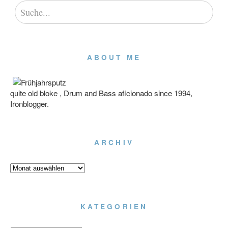
ABOUT ME
quite old bloke , Drum and Bass aficionado since 1994,
Ironblogger.
ARCHIV
Archiv
KATEGORIEN