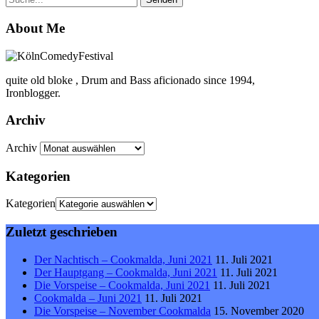
About Me
quite old bloke , Drum and Bass aficionado since 1994,
Ironblogger.
Archiv
Archiv
Kategorien
Kategorien
Zuletzt geschrieben
Der Nachtisch – Cookmalda, Juni 2021
11. Juli 2021
Der Hauptgang – Cookmalda, Juni 2021
11. Juli 2021
Die Vorspeise – Cookmalda, Juni 2021
11. Juli 2021
Cookmalda – Juni 2021
11. Juli 2021
Die Vorspeise – November Cookmalda
15. November 2020