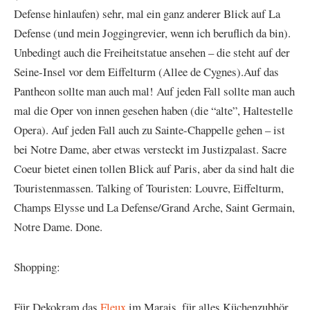
Defense hinlaufen) sehr, mal ein ganz anderer Blick auf La
Defense (und mein Joggingrevier, wenn ich beruflich da bin).
Unbedingt auch die Freiheitstatue ansehen – die steht auf der
Seine-Insel vor dem Eiffelturm (Allee de Cygnes).Auf das
Pantheon sollte man auch mal! Auf jeden Fall sollte man auch
mal die Oper von innen gesehen haben (die “alte”, Haltestelle
Opera). Auf jeden Fall auch zu Sainte-Chappelle gehen – ist
bei Notre Dame, aber etwas versteckt im Justizpalast. Sacre
Coeur bietet einen tollen Blick auf Paris, aber da sind halt die
Touristenmassen. Talking of Touristen: Louvre, Eiffelturm,
Champs Elysse und La Defense/Grand Arche, Saint Germain,
Notre Dame. Done.
Shopping:
Für Dekokram das
Fleux
im Marais, für alles Küchenzubhör