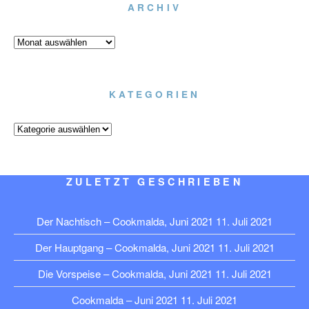
ARCHIV
Archiv
KATEGORIEN
Kategorien
ZULETZT GESCHRIEBEN
Der Nachtisch – Cookmalda, Juni 2021
11. Juli 2021
Der Hauptgang – Cookmalda, Juni 2021
11. Juli 2021
Die Vorspeise – Cookmalda, Juni 2021
11. Juli 2021
Cookmalda – Juni 2021
11. Juli 2021