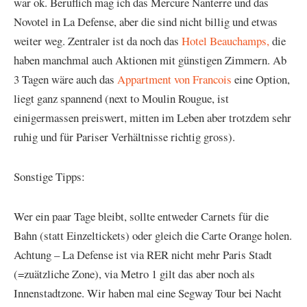
war ok. Beruflich mag ich das Mercure Nanterre und das
Novotel in La Defense, aber die sind nicht billig und etwas
weiter weg. Zentraler ist da noch das
Hotel Beauchamps,
die
haben manchmal auch Aktionen mit günstigen Zimmern. Ab
3 Tagen wäre auch das
Appartment von Francois
eine Option,
liegt ganz spannend (next to Moulin Rougue, ist
einigermassen preiswert, mitten im Leben aber trotzdem sehr
ruhig und für Pariser Verhältnisse richtig gross).
Sonstige Tipps:
Wer ein paar Tage bleibt, sollte entweder Carnets für die
Bahn (statt Einzeltickets) oder gleich die Carte Orange holen.
Achtung – La Defense ist via RER nicht mehr Paris Stadt
(=zuätzliche Zone), via Metro 1 gilt das aber noch als
Innenstadtzone. Wir haben mal eine Segway Tour bei Nacht