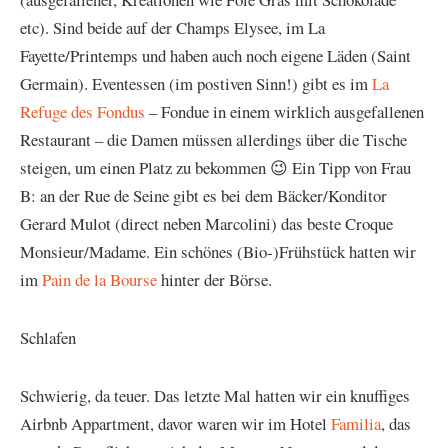
etc). Sind beide auf der Champs Elysee, im La
Fayette/Printemps und haben auch noch eigene Läden (Saint
Germain). Eventessen (im postiven Sinn!) gibt es im
La
Refuge des Fondus
– Fondue in einem wirklich ausgefallenen
Restaurant – die Damen müssen allerdings über die Tische
steigen, um einen Platz zu bekommen 😉 Ein Tipp von Frau
B: an der Rue de Seine gibt es bei dem Bäcker/Konditor
Gerard Mulot (direct neben Marcolini) das beste Croque
Monsieur/Madame. Ein schönes (Bio-)Frühstück hatten wir
im
Pain de la Bourse
hinter der Börse.
Schlafen
Schwierig, da teuer. Das letzte Mal hatten wir ein knuffiges
Airbnb Appartment, davor waren wir im Hotel
Familia
, das