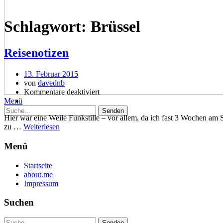
Schlagwort:
Brüssel
Reisenotizen
13. Februar 2015
von
davednb
Kommentare deaktiviert
Menü
Hier war eine Weile Funkstille – vor allem, da ich fast 3 Wochen am St
zu …
Weiterlesen
Menü
Startseite
about.me
Impressum
Suchen