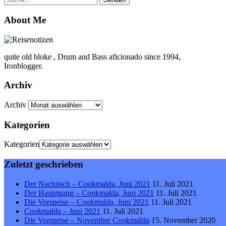
About Me
quite old bloke , Drum and Bass aficionado since 1994,
Ironblogger.
Archiv
Archiv
Kategorien
Kategorien
Zuletzt geschrieben
Der Nachtisch – Cookmalda, Juni 2021
11. Juli 2021
Der Hauptgang – Cookmalda, Juni 2021
11. Juli 2021
Die Vorspeise – Cookmalda, Juni 2021
11. Juli 2021
Cookmalda – Juni 2021
11. Juli 2021
Die Vorspeise – November Cookmalda
15. November 2020