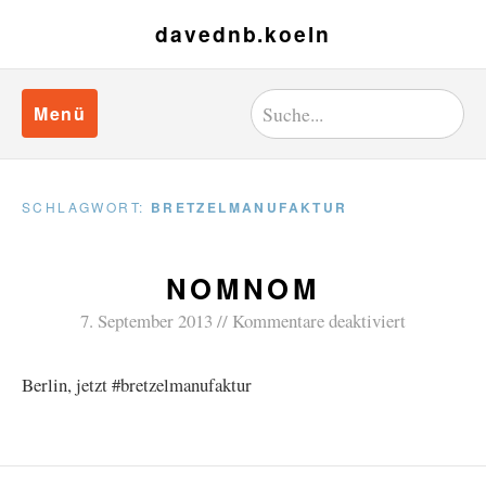
davednb.koeln
Menü
SCHLAGWORT:
BRETZELMANUFAKTUR
NOMNOM
7. September 2013
Kommentare deaktiviert
Berlin, jetzt #bretzelmanufaktur