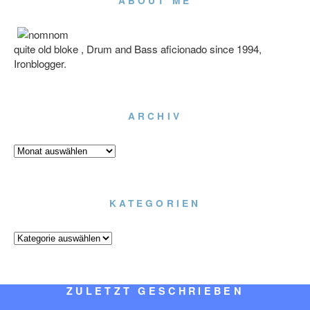
ABOUT ME
quite old bloke , Drum and Bass aficionado since 1994,
Ironblogger.
ARCHIV
Archiv
KATEGORIEN
Kategorien
ZULETZT GESCHRIEBEN