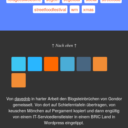
streetfoodfestival
wm
xmas
↑ Nach oben ↑
Von
davednb
in harter Arbeit den Blogsteinbrüchen von Gondor
gemeisselt. Von dort auf Schieferntafeln übertragen, von
keuschen Mönchen auf Pergament kopiert und dann engültig
von einem IT-Servicedienstleister in einem BRIC Land in
Wordpress eingetippt.