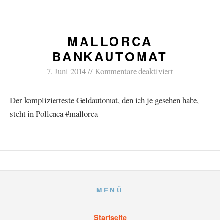
MALLORCA
BANKAUTOMAT
7. Juni 2014
Kommentare deaktiviert
Der komplizierteste Geldautomat, den ich je gesehen habe,
steht in Pollenca #mallorca
MENÜ
Startseite