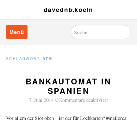
davednb.koeln
Menü
SCHLAGWORT:
ATM
BANKAUTOMAT IN
SPANIEN
7. Juni 2014
Kommentare deaktiviert
Vor allem der Slot oben – ist der für Lochkarten? #mallorca