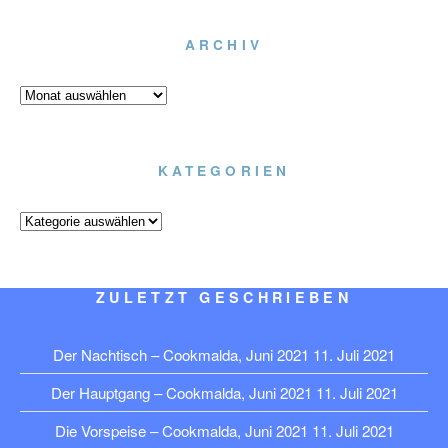
ARCHIV
Archiv
KATEGORIEN
Kategorien
ZULETZT GESCHRIEBEN
Der Nachtisch – Cookmalda, Juni 2021
11. Juli 2021
Der Hauptgang – Cookmalda, Juni 2021
11. Juli 2021
Die Vorspeise – Cookmalda, Juni 2021
11. Juli 2021