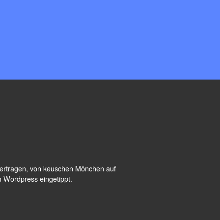
übertragen, von keuschen Mönchen auf
n Wordpress eingetippt.