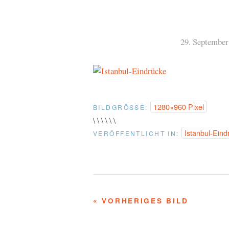
29. September
1280×960 Pixel
BILDGRÖSSE:
\ \ \ \ \ \
Istanbul-Eind
VERÖFFENTLICHT IN:
« VORHERIGES BILD