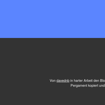
Von
davednb
in harter Arbeit den B
Pergament kopiert und 