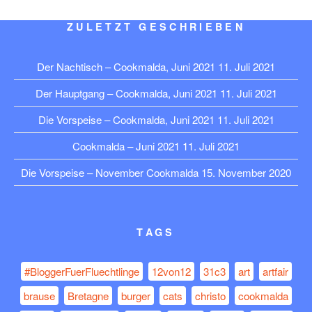
ZULETZT GESCHRIEBEN
Der Nachtisch – Cookmalda, Juni 2021
11. Juli 2021
Der Hauptgang – Cookmalda, Juni 2021
11. Juli 2021
Die Vorspeise – Cookmalda, Juni 2021
11. Juli 2021
Cookmalda – Juni 2021
11. Juli 2021
Die Vorspeise – November Cookmalda
15. November 2020
TAGS
#BloggerFuerFluechtlinge
12von12
31c3
art
artfair
brause
Bretagne
burger
cats
christo
cookmalda