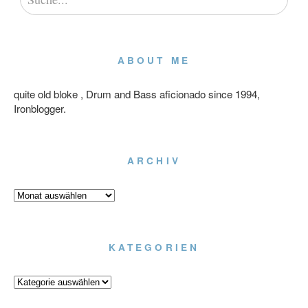
ABOUT ME
quite old bloke , Drum and Bass aficionado since 1994,
Ironblogger.
ARCHIV
Archiv
KATEGORIEN
Kategorien