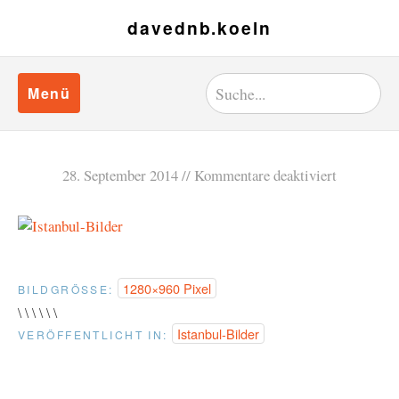
davednb.koeln
Menü
28. September 2014
Kommentare deaktiviert
1280×960 Pixel
BILDGRÖSSE:
\ \ \ \ \ \
Istanbul-Bilder
VERÖFFENTLICHT IN: