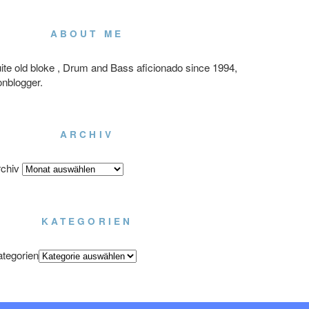
ABOUT ME
ite old bloke , Drum and Bass aficionado since 1994,
onblogger.
ARCHIV
chiv
KATEGORIEN
tegorien