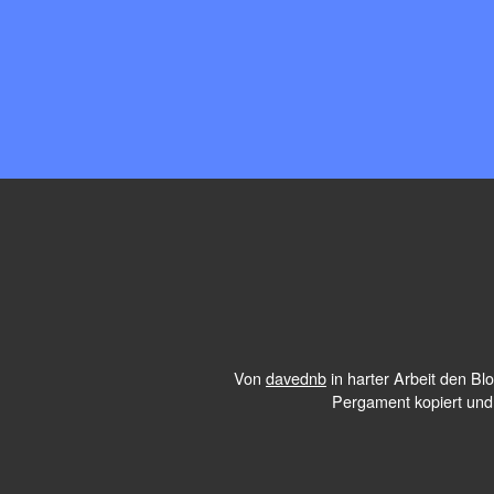
Von
davednb
in harter Arbeit den B
Pergament kopiert und 