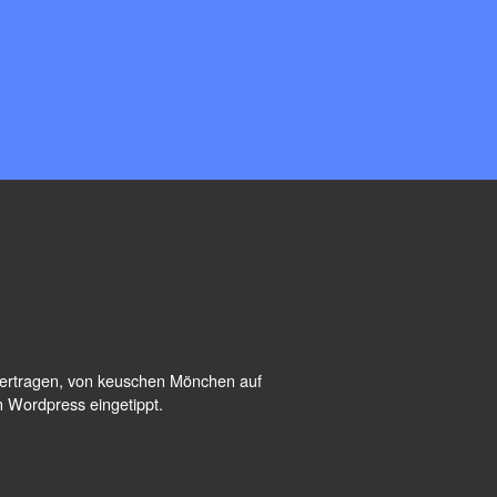
übertragen, von keuschen Mönchen auf
n Wordpress eingetippt.