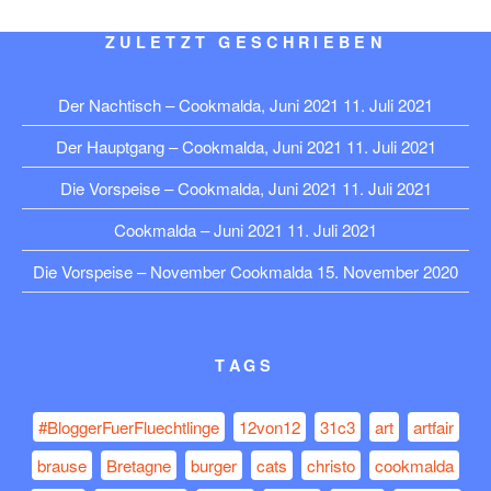
ZULETZT GESCHRIEBEN
Der Nachtisch – Cookmalda, Juni 2021
11. Juli 2021
Der Hauptgang – Cookmalda, Juni 2021
11. Juli 2021
Die Vorspeise – Cookmalda, Juni 2021
11. Juli 2021
Cookmalda – Juni 2021
11. Juli 2021
Die Vorspeise – November Cookmalda
15. November 2020
TAGS
#BloggerFuerFluechtlinge
12von12
31c3
art
artfair
brause
Bretagne
burger
cats
christo
cookmalda