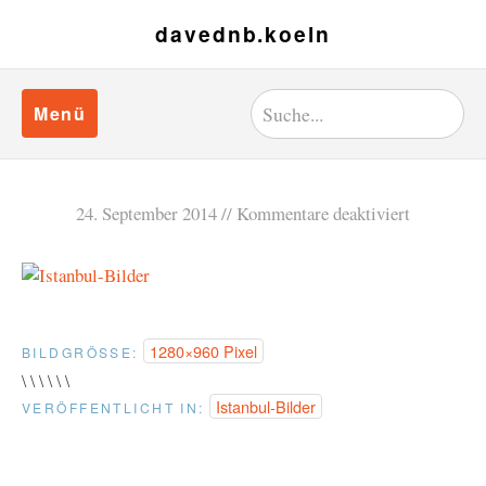
davednb.koeln
Menü
24. September 2014
Kommentare deaktiviert
1280×960 Pixel
BILDGRÖSSE:
\ \ \ \ \ \
Istanbul-Bilder
VERÖFFENTLICHT IN: