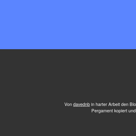
Von
davednb
in harter Arbeit den B
Pergament kopiert und 