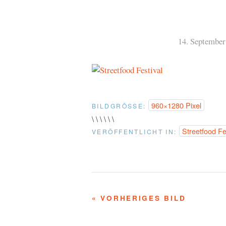
14. September
960×1280 Pixel
BILDGRÖSSE:
\ \ \ \ \ \
Streetfood Fe
VERÖFFENTLICHT IN:
« VORHERIGES BILD