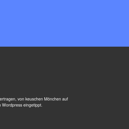
übertragen, von keuschen Mönchen auf
n Wordpress eingetippt.