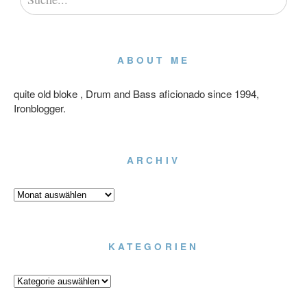
ABOUT ME
quite old bloke , Drum and Bass aficionado since 1994,
Ironblogger.
ARCHIV
Archiv
KATEGORIEN
Kategorien