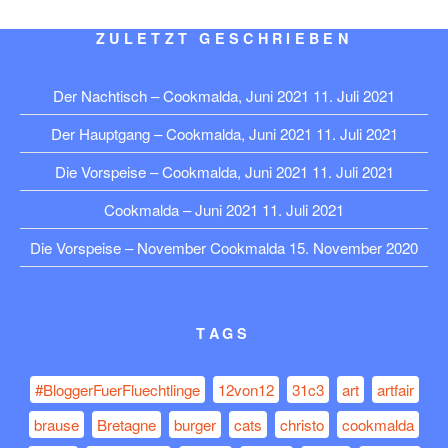
ZULETZT GESCHRIEBEN
Der Nachtisch – Cookmalda, Juni 2021
11. Juli 2021
Der Hauptgang – Cookmalda, Juni 2021
11. Juli 2021
Die Vorspeise – Cookmalda, Juni 2021
11. Juli 2021
Cookmalda – Juni 2021
11. Juli 2021
Die Vorspeise – November Cookmalda
15. November 2020
TAGS
#BloggerFuerFluechtlinge
12von12
31c3
art
artfair
brause
Bretagne
burger
cats
christo
cookmalda