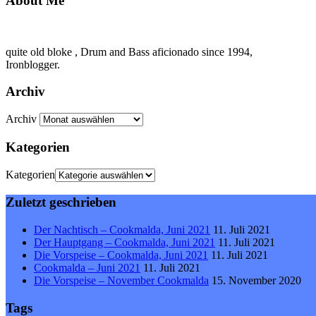
About Me
quite old bloke , Drum and Bass aficionado since 1994,
Ironblogger.
Archiv
Archiv
Kategorien
Kategorien
Zuletzt geschrieben
Der Nachtisch – Cookmalda, Juni 2021
11. Juli 2021
Der Hauptgang – Cookmalda, Juni 2021
11. Juli 2021
Die Vorspeise – Cookmalda, Juni 2021
11. Juli 2021
Cookmalda – Juni 2021
11. Juli 2021
Die Vorspeise – November Cookmalda
15. November 2020
Tags