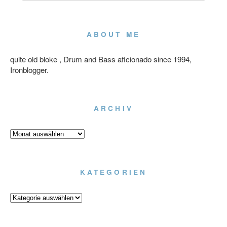
ABOUT ME
quite old bloke , Drum and Bass aficionado since 1994,
Ironblogger.
ARCHIV
Archiv
KATEGORIEN
Kategorien