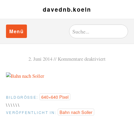
davednb.koeln
Menü
2. Juni 2014
Kommentare deaktiviert
640×640 Pixel
BILDGRÖSSE:
\ \ \ \ \ \
Bahn nach Soller
VERÖFFENTLICHT IN: