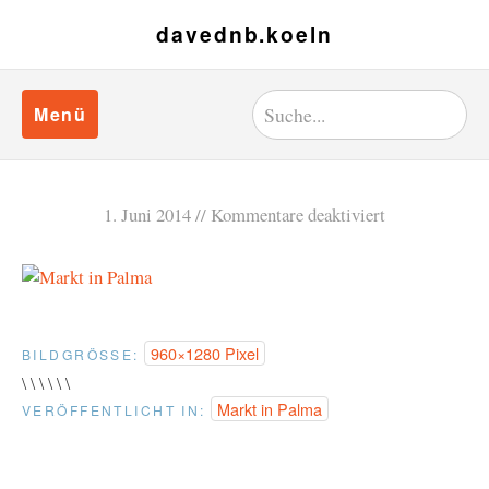
davednb.koeln
Menü
1. Juni 2014
Kommentare deaktiviert
960×1280 Pixel
BILDGRÖSSE:
\ \ \ \ \ \
Markt in Palma
VERÖFFENTLICHT IN: