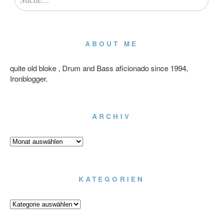
ABOUT ME
quite old bloke , Drum and Bass aficionado since 1994,
Ironblogger.
ARCHIV
Archiv
KATEGORIEN
Kategorien