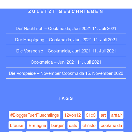
ZULETZT GESCHRIEBEN
Der Nachtisch – Cookmalda, Juni 2021
11. Juli 2021
Der Hauptgang – Cookmalda, Juni 2021
11. Juli 2021
Die Vorspeise – Cookmalda, Juni 2021
11. Juli 2021
Cookmalda – Juni 2021
11. Juli 2021
Die Vorspeise – November Cookmalda
15. November 2020
TAGS
#BloggerFuerFluechtlinge
12von12
31c3
art
artfair
brause
Bretagne
burger
cats
christo
cookmalda