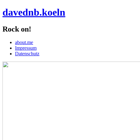
davednb.koeln
Rock on!
about.me
Impressum
Datenschutz