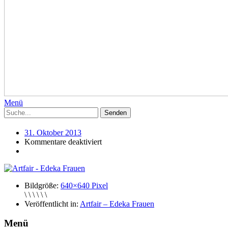
Menü
31. Oktober 2013
Kommentare deaktiviert
Bildgröße:
640×640 Pixel
\ \ \ \ \ \
Veröffentlicht in:
Artfair – Edeka Frauen
Menü