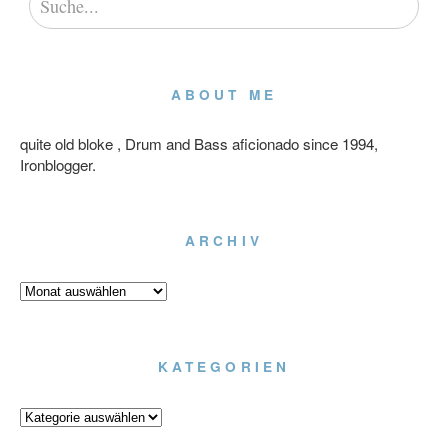
ABOUT ME
quite old bloke , Drum and Bass aficionado since 1994,
Ironblogger.
ARCHIV
Archiv
KATEGORIEN
Kategorien