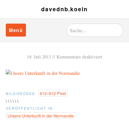
davednb.koeln
Menü
18. Juli 2013
Kommentare deaktiviert
612×612 Pixel
BILDGRÖSSE:
\ \ \ \ \ \
VERÖFFENTLICHT IN:
Unsere Unterkunft in der Normandie