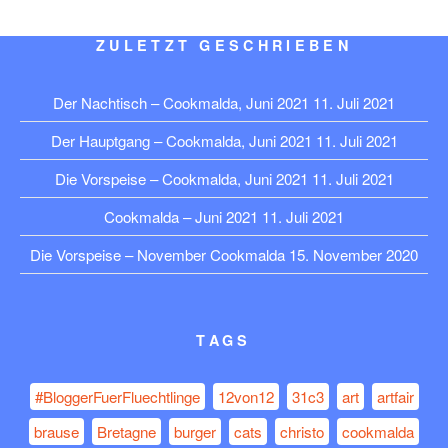
ZULETZT GESCHRIEBEN
Der Nachtisch – Cookmalda, Juni 2021
11. Juli 2021
Der Hauptgang – Cookmalda, Juni 2021
11. Juli 2021
Die Vorspeise – Cookmalda, Juni 2021
11. Juli 2021
Cookmalda – Juni 2021
11. Juli 2021
Die Vorspeise – November Cookmalda
15. November 2020
TAGS
#BloggerFuerFluechtlinge
12von12
31c3
art
artfair
brause
Bretagne
burger
cats
christo
cookmalda