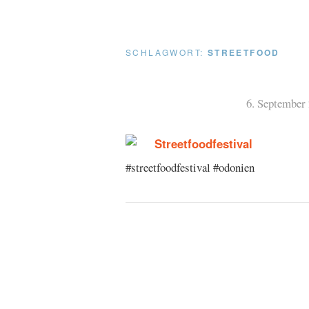
SCHLAGWORT:
STREETFOOD
6. September
#streetfoodfestival #odonien