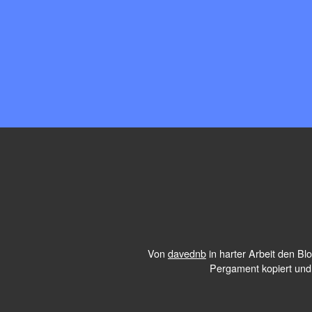
Von
davednb
in harter Arbeit den B
Pergament kopiert und 