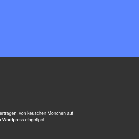
übertragen, von keuschen Mönchen auf
n Wordpress eingetippt.