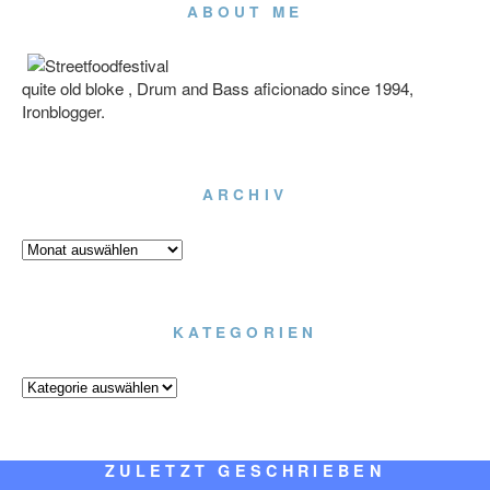
ABOUT ME
quite old bloke , Drum and Bass aficionado since 1994,
Ironblogger.
ARCHIV
Archiv
KATEGORIEN
Kategorien
ZULETZT GESCHRIEBEN