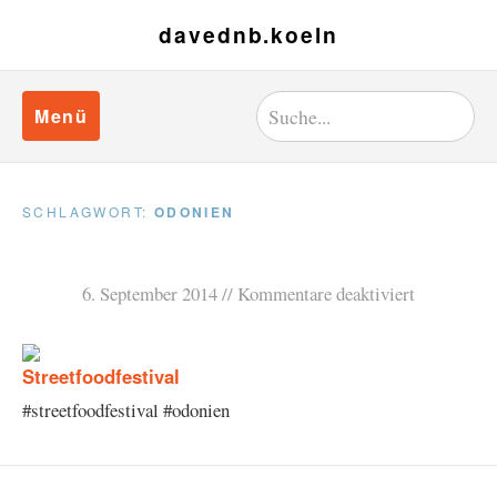
davednb.koeln
Menü
SCHLAGWORT:
ODONIEN
6. September 2014
Kommentare deaktiviert
#streetfoodfestival #odonien